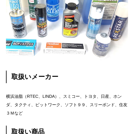
取扱いメーカー
横浜油脂（RTEC、LINDA）、スミコー、トヨタ、日産、ホン
ダ、タクティ、ピットワーク、ソフト９９、スリーボンド、住友
３Ｍなど
取扱い商品