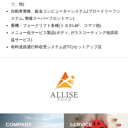
ツ、他)
自動車整備、鈑金コンピューターシステム(ブロードリーフシ
ステム､整備スーパーフロントマン)
重機・フォークリフト各種(トヨタL&F、コマツ他)
メニュー化サービス製品(ボディ､ガラスコーティング他高収
益サービス)
有料道路通行料収受システム(ETC)セットアップ店
COMPANY
SERVICE