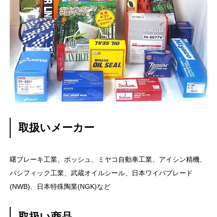
取扱いメーカー
曙ブレーキ工業、ボッシュ、ミヤコ自動車工業、アイシン精機、
パシフィック工業、武蔵オイルシール、日本ワイパブレード
(NWB)、日本特殊陶業(NGK)など
取扱い商品